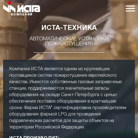
ГРУППА
КОМПАНИЙ
ИСТА-ТЕХНИКА
АВТОМАТИЧЕСКИЕ УСТАНОВКИ
ПОЖАРОТУШЕНИЯ
Компания ИСТА является одним из крупнейших
поставщиков систем пожаротушения европейского
качества. Имеются собственные газовые заправочные
станции, поддерживаются значительные запасы
оборудования на складе Санкт-Петербурга c целью
обеспечения поставок оборудования в кратчайшие
сроки. Фирма ИСТА” сертифицирована производителем
оборудования фирмой LPG для проведения
гидравлических расчетов для защиты объектов на
территории Российской Федерации.