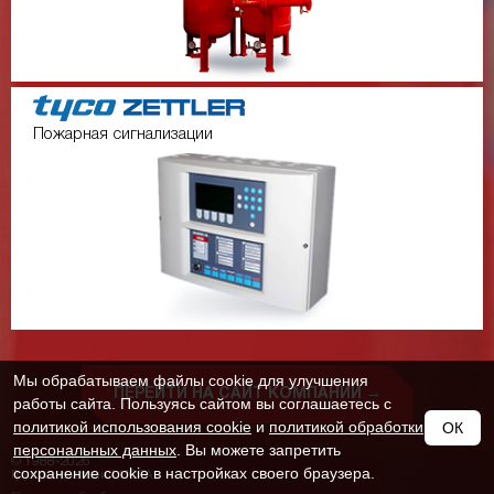
Пожарная сигнализации
Мы обрабатываем файлы cookie для улучшения
ПЕРЕЙТИ НА САЙТ КОМПАНИИ →
работы сайта. Пользуясь сайтом вы соглашаетесь с
политикой использования cookie
и
политикой обработки
ОК
персональных данных
. Вы можете запретить
© 1988-2026
сохранение cookie в настройках своего браузера.
Группа компаний ИСТА